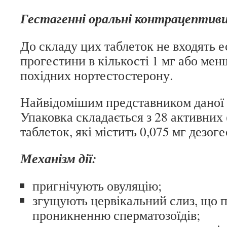
Гестагенні оральні контрацептив
До складу цих таблеток не входять е
прогестини в кількості 1 мг або мен
похідних нортестостерону.
Найвідомішим представником даної 
Упаковка складається з 28 активних
таблеток, які містить 0,075 мг дезоге
Механізм дії:
пригнічують овуляцію;
згущують цервікальний слиз, що 
проникненню сперматозоїдів;