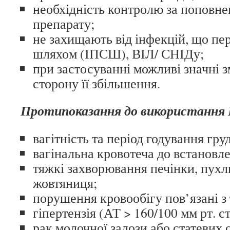
необхідність контролю за поповне
препарату;
не захищають від інфекцій, що пе
шляхом (ІПСШ), ВІЛ/ СНІДу;
при застосуванні можливі значні з
сторону її збільшення.
Протипоказання до використання
вагітність та період годування гру
вагінальна кровотеча до встановле
тяжкі захворювання печінки, пухл
жовтяниця;
порушення кровообігу пов’язані з
гіпертензія (АТ > 160/100 мм рт. ст
рак молочної залози або статевих 