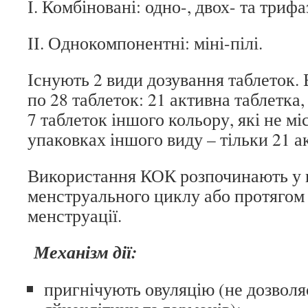
І. Комбіновані: одно-, двох- та трифа
ІІ. Однокомпонентні: міні-пілі.
Існують 2 види дозування таблеток.
по 28 таблеток: 21 активна таблетка,
7 таблеток іншого кольору, які не мі
упаковках іншого виду – тільки 21 а
Використання КОК розпочинають у 
менструального циклу або протягом 
менструації.
Механізм дії:
пригнічують овуляцію (не дозволя