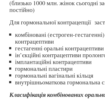
(близько 1000 млн. жінок сьогодні з
постійно)
Для гормональної контрацепції заст
комбіновані (естроген-гестагенні)
контрацептиви
гестагенні оральні контрацептиви
ін’єкційні контрацептиви пролонго
імплантаційні контрацептиви
гормональні пластири
гормональні вагінальні кільця
внутрішньоматкова гормональна 
Класифікація комбінованих оральн