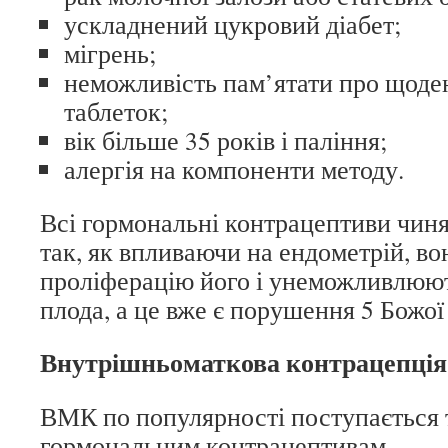
ускладнений цукровий діабет;
мігрень;
неможливість пам’ятати про щоде
таблеток;
вік більше 35 років і паління;
алергія на компоненти методу.
Всі гормональні контрацептиви чиня
так, як впливаючи на ендометрій, в
проліферацію його і унеможливлюю
плода, а це вже є порушення 5 Божої 
Внутрішньоматкова контрацепці
ВМК по популярності поступається 
гормональним контрацептивам.