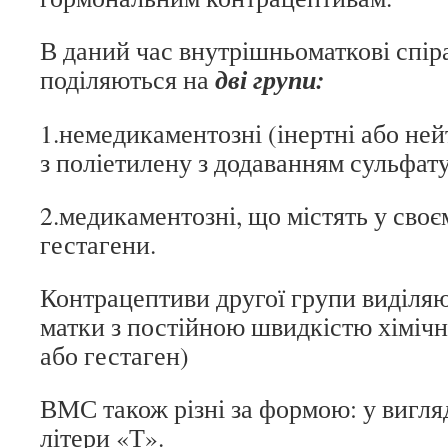
В даний час внутрішньоматкові спір
дві групи:
поділяються на
1.немедикаментозні (інертні або ней
з поліетилену з додаванням сульфату
2.медикаментозні, що містять у своє
гестагени.
Контрацептиви другої групи виділя
матки з постійною швидкістю хімічні
або гестаген)
ВМС також різні за формою: у вигляді
літери «Т».