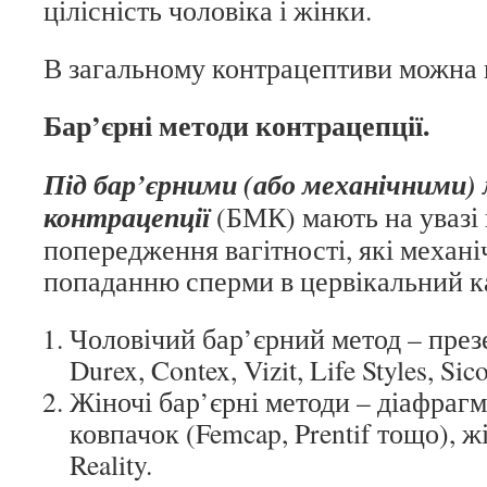
цілісність чоловіка і жінки.
В загальному контрацептиви можна 
Бар’єрні методи контрацепції.
Під бар’єрними (або механічними
контрацепції
(БМК) мають на увазі 
попередження вагітності, які меха
попаданню сперми в цервікальний к
Чоловічий бар’єрний метод – презе
Durex, Contex, Vizit, Life Styles, Sico
Жіночі бар’єрні методи – діафраг
ковпачок (Femcap, Prentif тощо), 
Reality.