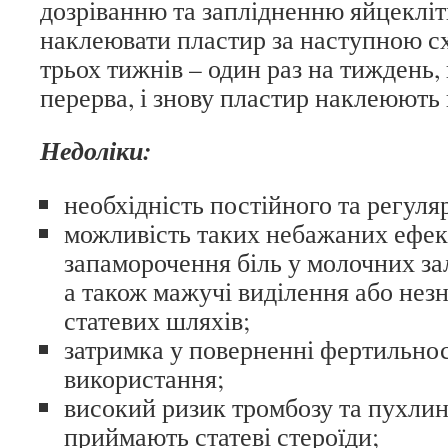
дозріванню та заплідненню яйцеклі
наклеювати пластир за наступною с
трьох тижнів – один раз на тиждень,
перерва, і знову пластир наклеюють 
Недоліки:
необхідність постійного та регул
можливість таких небажаних ефект
запаморочення біль у молочних зал
а також мажучі виділення або незн
статевих шляхів;
затримка у поверненні фертильнос
використання;
високий ризик тромбозу та пухлин
приймають статеві стероїди;