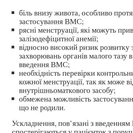
біль внизу живота, особливо прот
застосування ВМС;
рясні менструації, які можуть пр
залізодефіцитної анемії;
відносно високий ризик розвитку 
захворювань органів малого тазу в
введення ВМС;
необхідність перевірки контроль
кожної менструації, так як може в
внутрішньоматкового засобу;
обмежена можливість застосуванн
що не родили.
Ускладнення, пов’язані з введенням
спостерігаються у пацієнток з пор