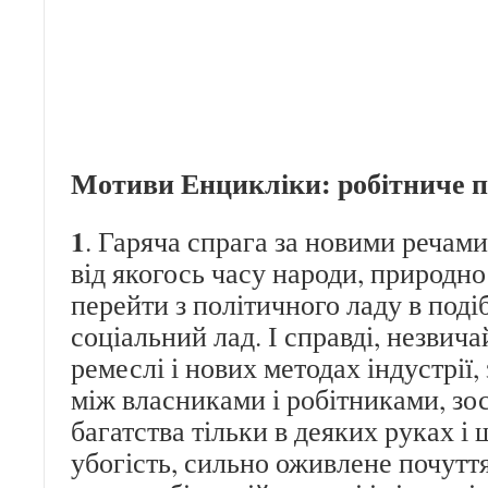
Мотиви Енцикліки: робітниче 
1
. Гаряча спрага за новими речами
від якогось часу народи, природн
перейти з політичного ладу в под
соціальний лад. І справді, незвича
ремеслі і нових методах індустрії,
між власниками і робітниками, зо
багатства тільки в деяких руках 
убогість, сильно оживлене почутт