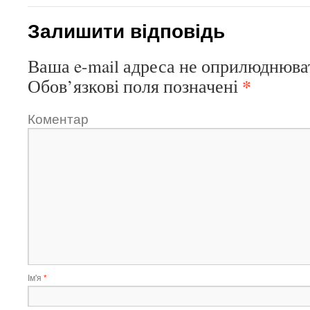
Залишити відповідь
Ваша e-mail адреса не оприлюднюва
*
Обов’язкові поля позначені
Коментар
Ім'я
*