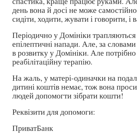
спастика, краще працює руками. Але
день вона й досі не може самостійно
сидіти, ходити, жувати і говорити, і 
Періодично у Домініки трапляються
епілептичні напади. Але, за словами
в розвитку у Домініки. Але потрібно
реабілітаційну терапію.
На жаль, у матері-одиначки на пода
дитині коштів немає, тож вона прос
людей допомогти зібрати кошти!
Реквізити для допомоги:
ПриватБанк