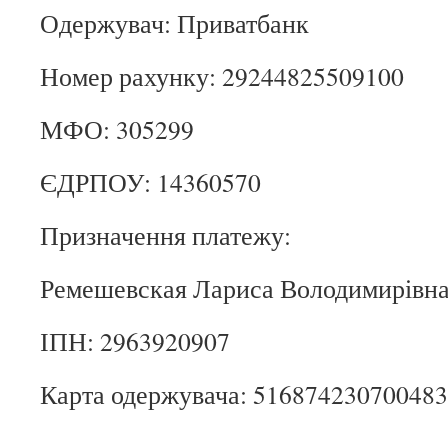
Одержувач: Приватбанк
Номер рахунку: 29244825509100
МФО: 305299
ЄДРПОУ: 14360570
Призначення платежу:
Ремешевская Лариса Володимирівн
ІПН: 2963920907
Карта одержувача: 51687423070048