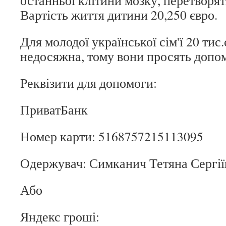
останньої клітини мозку, перетворят
Вартість життя дитини 20,250 євро.
Для молодої української сім'ї 20 тис
недосяжна, тому вони просять допо
Реквізити для допомоги:
ПриватБанк
Номер карти: 5168757215113095
Одержувач: Симканич Тетяна Сергії
Або
Яндекс гроші: