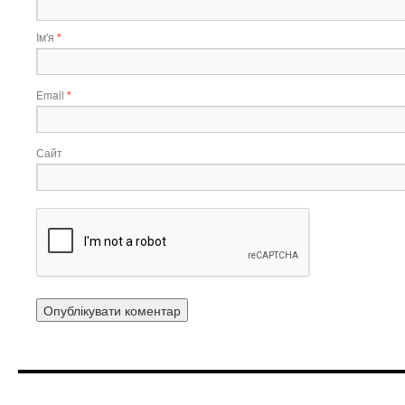
Ім'я
*
Email
*
Сайт