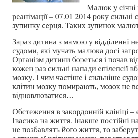
Малюк у січні 
реанімації – 07.01 2014 року сильні
зупинку серця. Таких зупинок малют
Зараз дитина з мамою у відділенні не
судоми, які мучать малюка досі заг
Організм дитини бореться і почав ві
кожен раз сильні напади епілепсії в
мозку. І чим частіше і сильніше суд
клітин мозку помирають, мозок не в
відновлюватися…
Обстеження в закордонній клініці 
Івасика на життя. Інакше постійні н
не позбавлять його життя, то заберут