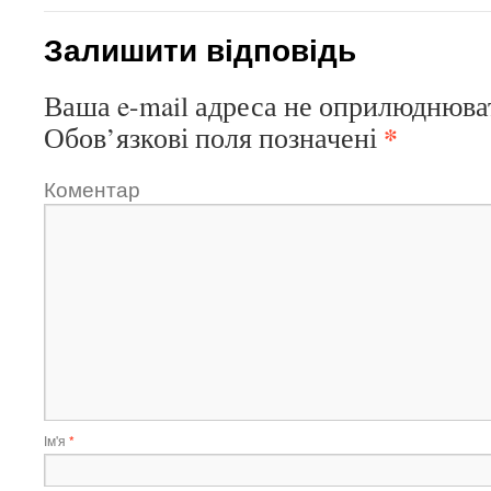
Залишити відповідь
Ваша e-mail адреса не оприлюднюва
*
Обов’язкові поля позначені
Коментар
Ім'я
*