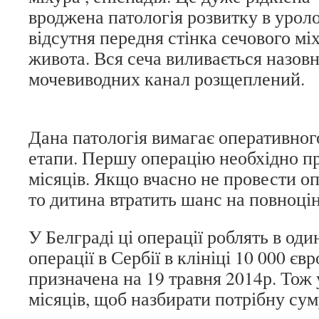
вроджена патологія розвитку в уролог
відсутня передня стінка сечового міх
живота. Вся сеча виливається назовні
мочевиводних канал розщеплений.
Дана патологія вимагає оперативног
етапи. Першу операцію необхідно пр
місяців. Якщо вчасно не провести оп
то дитина втратить шанс на повноці
У Белграді ці операції роблять в один
операції в Сербії в клініці 10 000 єв
призначена на 19 травня 2014р. Тож у
місяців, щоб назбирати потрібну сум