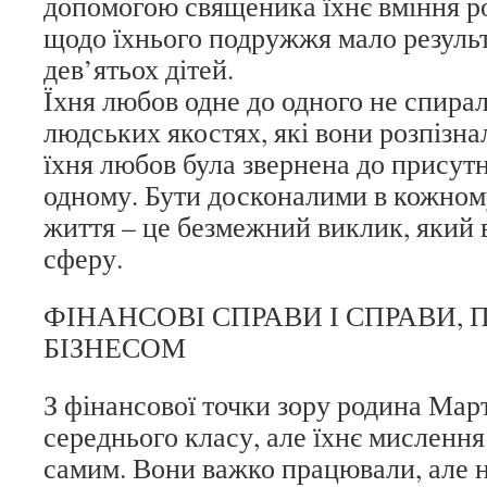
допомогою священика їхнє вміння р
щодо їхнього подружжя мало резуль
дев’ятьох дітей.
Їхня любов одне до одного не спирал
людських якостях, які вони розпізна
їхня любов була звернена до присутн
одному. Бути досконалими в кожном
життя – це безмежний виклик, який 
сферу.
ФІНАНСОВІ СПРАВИ І СПРАВИ, П
БІЗНЕСОМ
З фінансової точки зору родина Ма
середнього класу, але їхнє мислення
самим. Вони важко працювали, але н