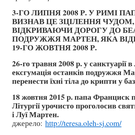
3-ГО ЛИПНЯ 2008 Р. У РИМІ П
ВИЗНАВ ЦЕ ЗЦІЛЕННЯ ЧУДОМ
ВІДКРИВАЮЧИ ДОРОГУ ДО БЕ
ПОДРУЖЖЯ МАРТЕН, ЯКА ВІДБ
19-ГО ЖОВТНЯ 2008 Р.
26-го травня 2008 р. у санктуарії в
ексгумація останків подружжя Ма
перенести їхні тіла до крипти у ба
18 жовтня 2015 р. папа Франциск п
Літургії урочисто проголосив свя
і Луї Мартен.
джерело:
http://teresa.oleh-sj.com/