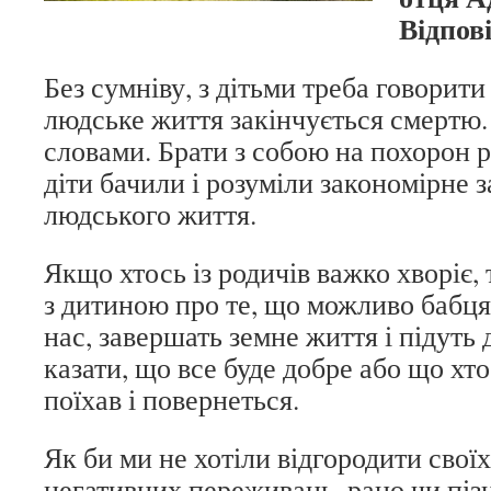
Відпов
Без сумніву, з дітьми треба говорити
людське життя закінчується смертю
словами. Брати з собою на похорон 
діти бачили і розуміли закономірне
людського життя.
Якщо хтось із родичів важко хворіє,
з дитиною про те, що можливо бабця
нас, завершать земне життя і підуть 
казати, що все буде добре або що хто
поїхав і повернеться.
Як би ми не хотіли відгородити своїх
негативних переживань, рано чи піз