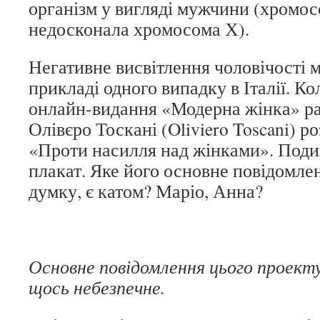
організм у вигляді мужчини (хромос
недосконала хромосома Х).
Негативне висвітлення чоловічості 
прикладі одного випадку в Італії. Ко
онлайн-видання «Модерна жінка» р
Олівєро Тоскані (Oliviero Toscani) р
«Проти насилля над жінками». Поди
плакат. Яке його основне повідомле
думку, є катом? Маріо, Анна?
Основне повідомлення цього проекту
щось небезпечне.