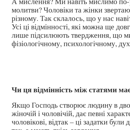
А мислення? Ми навіть мислимо по-
молитви? Чоловіки та жінки звертаю
різному. Так склалось, що у нас наві
Усі ці відмінності, які можна ще дов
лише підсилюють твердження, що ми
фізіологічному, психологічному, ду
Чи ця відмінність між статями ма
Якщо Господь створює людину в дво
жіночій і чоловічій, дає певні харак
чоловікові, відтак – ці задатки були 