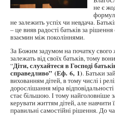
не є ж
формул
не залежить успіх чи невдача. Батьк
– це вияв радості батьків за рішення 
взаємин між поколіннями.
За Божим задумом на початку свого 
залежать від своїх батьків, тому вон
Діти, слухайтеся в Господі батькі
“
справедливо” (Еф. 6, 1)
. Батьки з
вихованням дітей, в тому числі і рел
дорослішання міра відповідальності 
стає більшою. І тому найголовніше з
керувати життям дітей, але навчити 
правильні самостійні рішення. До ча