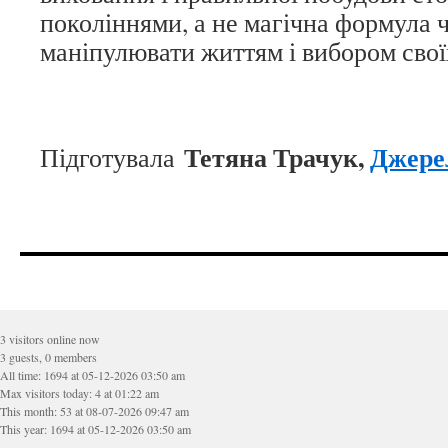
поколіннями, а не магічна формула 
маніпулювати життям і вибором свої
Тетяна Трачук,
Джере
Підготувала
3 visitors online now
3 guests, 0 members
All time: 1694 at 05-12-2026 03:50 am
Max visitors today: 4 at 01:22 am
This month: 53 at 08-07-2026 09:47 am
This year: 1694 at 05-12-2026 03:50 am