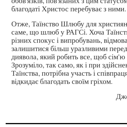
обов'язків, пов'язаних з цим статусо
благодаті Христос перебуває з ними.
Отже, Таїнство Шлюбу для християн 
саме, що шлюб у РАГСі. Хоча Таїнств
різних спокус і випробувань, відмова
залишитися більш уразливими перед
диявола, який робить все, щоб сім'ю
Зрозуміло, так само, як і при здійсне
Таїнства, потрібна участь і співпрац
відкидає благодать своїм гріхом.
Дж