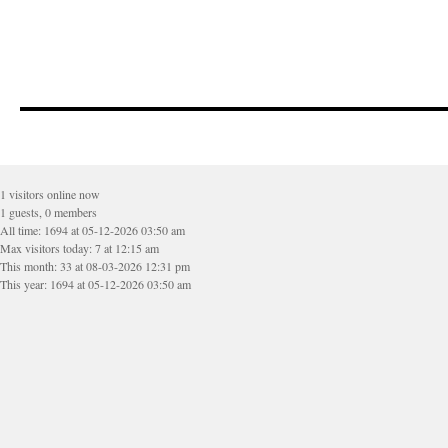
1 visitors online now
1 guests, 0 members
All time: 1694 at 05-12-2026 03:50 am
Max visitors today: 7 at 12:15 am
This month: 33 at 08-03-2026 12:31 pm
This year: 1694 at 05-12-2026 03:50 am