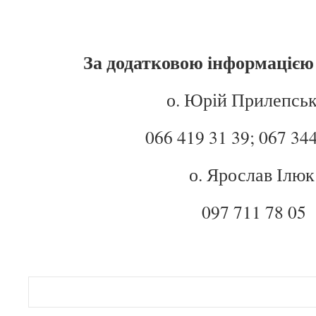
За додатковою інформацією
о. Юрій Прилепськ
066 419 31 39; 067 34
о. Ярослав Ілюк
097 711 78 05