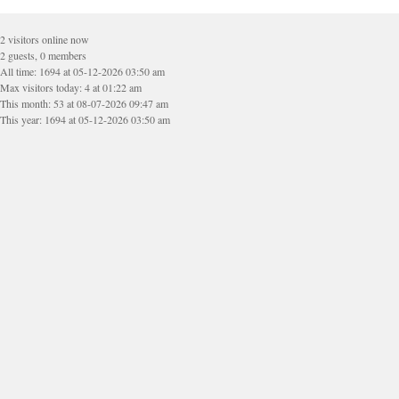
2 visitors online now
2 guests, 0 members
All time: 1694 at 05-12-2026 03:50 am
Max visitors today: 4 at 01:22 am
This month: 53 at 08-07-2026 09:47 am
This year: 1694 at 05-12-2026 03:50 am