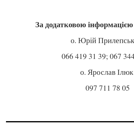
За додатковою інформацією
о. Юрій Прилепськ
066 419 31 39; 067 34
о. Ярослав Ілюк
097 711 78 05