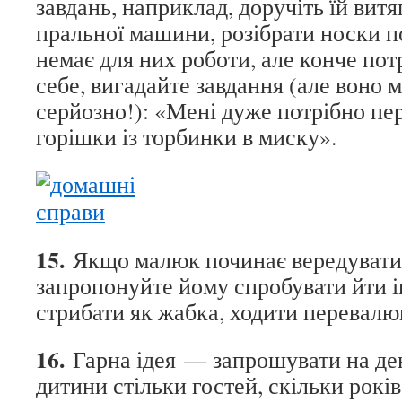
завдань, наприклад, доручіть їй витя
пральної машини, розібрати носки п
немає для них роботи, але конче пот
себе, вигадайте завдання (але воно 
серйозно!): «Мені дуже потрібно пер
горішки із торбинки в миску».
15.
Якщо малюк починає вередувати 
запропонуйте йому спробувати йти 
стрибати як жабка, ходити перевалю
16.
Гарна ідея — запрошувати на де
дитини стільки гостей, скільки рокі