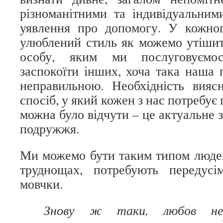
різноманітними та індивідуальни
уявлення про допомогу. У кожног
улюблений стиль як можемо утішит
особу, яким ми послуговуємо
заспокоїти інших, хоча така наша 
неправильною. Необхідність вияс
спосіб, у який кожен з нас потребує 
можна було відчути – це актуальне 
подружжя.
Ми можемо бути таким типом людей,
труднощах, потребують передус
мовчки.
Знову ж таки, любов н