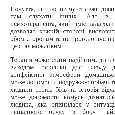
Почуття, що нас не чують вже довол
нам слухати інших. Але в к
психотерапевта, який вміє налагоди
дозволяє кожній стороні висловит
обом сторонам та не проголошує прав
це стає можливим.
Терапія може стати надійним, дипл
виходом, оскільки дає нагоду д
конфліктної атмосфери домашньо
може допомогти подружжю побачити,
людини стоїть біль та історія від
може допомогти комусь дізнатись
людина, яка опинилася у ситуаці
нещадного осуду з боку найб