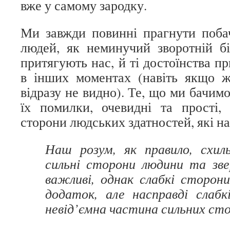
вже у самому зародку.
Ми завжди повинні прагнути поба
людей, як неминучий зворотній бік
притягують нас, й ті достоїнства п
в інших моментах (навіть якщо ж
відразу не видно). Те, що ми бачимо
їх помилки, очевидні та прості,
сторони людських здатностей, які на
Наш розум, як правило, схил
сильні сторони людини та зв
важливі, однак слабкі сторони
додаток, але насправді слаб
невід’ємна частина сильних сто