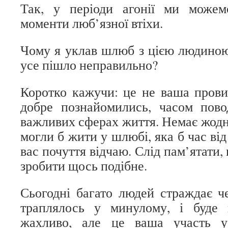
Так, у періоди агонії ми можем
моменти люб’язної втіхи.
Чому я уклав шлюб з цією людиною
усе пішло неправильно?
Коротко кажучи: це не ваша прови
добре познайомились, часом пово
важливих сферах життя. Немає жодн
могли б жити у шлюбі, яка б час від
вас почуття відчаю. Слід пам’ятати
зробити щось подібне.
Сьогодні багато людей страждає че
траплялось у минулому, і буде
жахливо, але це ваша участь у