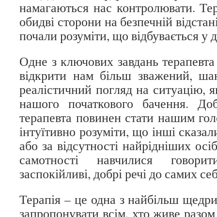
намагаються нас контролювати. Те
обидві сторони на безпечній відстан
почали розуміти, що відбувається у д
Одне з ключових завдань терапевта
відкрити нам більш зважений, ша
реалістичний погляд на ситуацію, як
нашого початкового бачення. До
терапевта повинен стати нашим го
інтуїтивно розуміти, що інші сказали
або за відсутності найрідніших осі
самотності навчилися говорит
заспокійливі, добрі речі до самих себ
Терапія – це одна з найбільш щедр
запропонувати всім, хто живе разом 