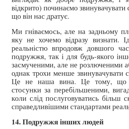
відкрито) починаємо звинувачувати с
що він нас дратує.
Ми гніваємось, але на задньому пл
яку не хочемо відразу визнати. І
реальністю впродовж довшого ча
подружжя, так і для будь-якого ін
засмученими, але не розлюченими а
однак трохи менше звинувачувати с
Це не наша вина. Це тому, що
стосунки за перебільшеними, вига
коли слід послуговуватись більш с
справедливішими стандартами реаль
14. Подружжя інших людей