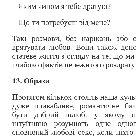
– Яким чином я тебе дратую?
– Що ти потребуєш від мене?
Такі розмови, без нарікань або 
врятувати любов. Вони також доп
статеве життя з огляду на те, що ми
глибоко фактів пережитого роздрату
13. Образи
Протягом кількох століть наша куль
дуже привабливе, романтичне ба
бути добрий шлюб: у якому по
інтуїтивно розуміють одне одно
сповнений любові секс, коли ніхто 