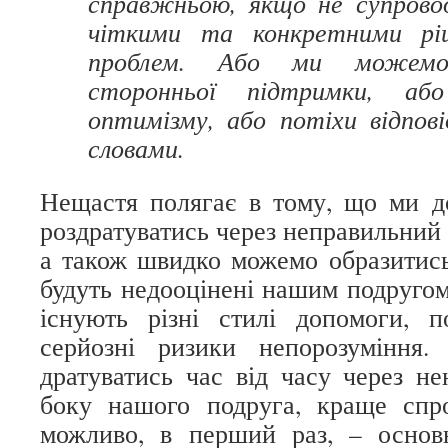
справжньою, якщо не супров
чіткими та конкретними рі
проблем. Або ми можемо
сторонньої підтримки, або
оптимізму, або потіхи відпові
словами.
Нещастя полягає в тому, що ми д
роздратуватись через неправильний 
а також швидко можемо образитись
будуть недооцінені нашим подругом
існують різні стилі допомоги, 
серйозні ризики непорозуміння.
дратуватись час від часу через н
боку нашого подруга, краще спро
можливо, в перший раз, – осно