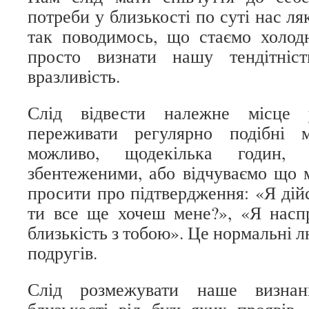
потреби у близькості по суті нас ля
так поводимось, що стаємо холод
просто визнати нашу тендітніс
вразливість.
Слід відвести належне місце 
переживати регулярно подібні м
можливо, щодекілька годин, 
збентеженими, або відчуваємо що 
просити про підтвердження: «Я дій
ти все ще хочеш мене?», «Я наспр
близькість з тобою». Це нормальні л
подругів.
Слід розмежувати наше визнан