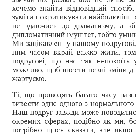
хочемо знайти відповідний спосіб
зуміти покритикувати найболючіші 
не вдаючись до драматизму, а зб
дипломатичний імунітет, тобто умінн
Ми зацікавлені у нашому подругові,
ним часом вкрай важко жити, том
подругові, що нас так непокоїть у
можливо, щоб внести певні зміни д
жартуємо.
Ті, що проводять багато часу раз
вивести одне одного з нормального 
Наш подруг завжди може поводитис
окремих сферах, подібно як ми, б
потрібно щось сказати, але якщо