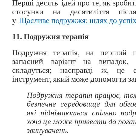
Перші десять ідей про те, як зроби
стосунки на десятиліття післ
у
Щасливе подружжя: шлях до успі
11. Подружня терапія
Подружня терапія, на перший 
запасний варіант на випадок,
складуться; насправді ж, це 
інструмент, який може допомогти зап
Подружня терапія працює, тому
безпечне середовище для обго
які піднімаються спільно подр
хоча це може привести до пога
звинувачень.