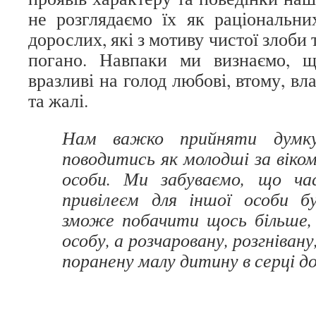
не розглядаємо їх як раціональни
дорослих, які з мотиву чистої злоби 
погано. Навпаки ми визнаємо, 
вразливі на голод любові, втому, вл
та жалі.
Нам важко прийняти думк
поводитись як молодші за віком,
особи. Ми забуваємо, що ча
привілеєм для іншої особи б
зможе побачити щось більше,
особу, а розчаровану, розгнівану
поранену малу дитину в серці д