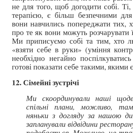
не для того, щоб догодити собі. Ті,
терапією, є більш безпечними для
вони навчились попереджати тих, х
про те як вони можуть розчарувати 
Ми приписуємо собі та тим, хто лю
«взяти себе в руки» (уміння контр
необхідно негайно поспілкуватис
готові показати себе такими, якими 
12. Сімейні зустрічі
Ми скоординували наші щоде
спільні плани, можливо, та
няньки з догляду за нашою д
запланували відвідини ресторан
подобається. Можливо, це тра