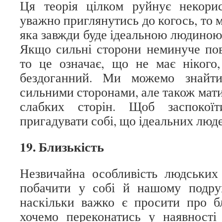
Ця теорія цілком руйнує некор
уважно приглянутись до когось, то 
яка завжди буде ідеальною людиною
Якщо сильні сторони неминуче пов’
то це означає, що не має нікого
бездоганний. Ми можемо знайт
сильними сторонами, але також мат
слабких сторін. Щоб заспокоїт
пригадувати собі, що ідеальних люде
19. Близькість
Незвичайна особливість людських 
побачити у собі й нашому подруг
наскільки важко є просити про б
хочемо переконатись у наявності т