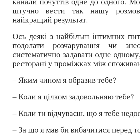
канали почуттів одне до одного. М
штучно вести так нашу розмов
найкращий результат.
Ось деякі з найбільш інтимних пи
подолати розчарування чи зне
систематично задавати одне одному,
ресторані у проміжках між споживан
– Яким чином я образив тебе?
– Коли я цілком задовольняю тебе?
– Коли ти відчуваєш, що я тебе нед
– За що я мав би вибачитися перед 