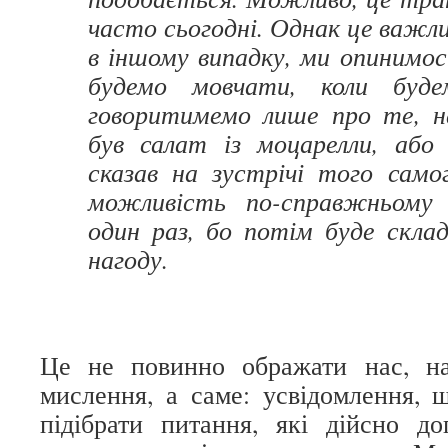
часто сьогодні. Однак це важл
в іншому випадку, ми опинимос
будемо мовчати, коли буде
говоритимемо лише про те, н
був салат із моцарелли, або
сказав на зустрічі того само
можливість по-справжньому п
один раз, бо потім буде скла
нагоду.
Це не повинно ображати нас, н
мислення, а саме: усвідомлення, 
підібрати питання, які дійсно д