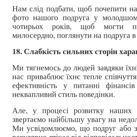
Нам слід подбати, щоб почепити на
фото нашого подруга у молодшому
чотирьох років, щоб могти п
милосердно, поглянути на подруга в
18. Слабкість сильних сторін хар
Ми тягнемось до людей завдяки їхн
нас приваблює їхнє тепле співчуття
ефективність у питанні фінансів
неквапливий стиль поведінки.
Але, у процесі розвитку наших 
звертаємо найбільшу увагу на недо
Ми усвідомлюємо, що подруг або з
регулярно втікає від відповідальнос