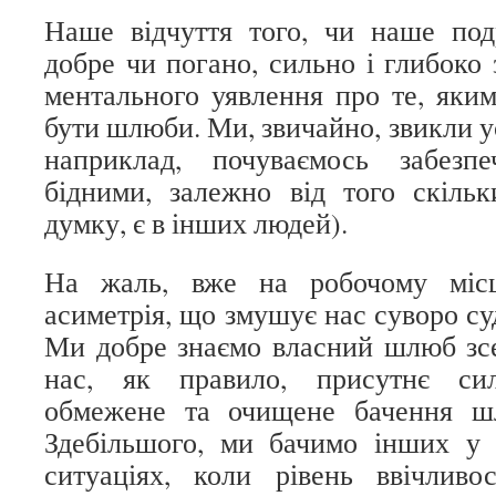
Наше відчуття того, чи наше под
добре чи погано, сильно і глибоко
ментального уявлення про те, яким
бути шлюби. Ми, звичайно, звикли у
наприклад, почуваємось забезп
бідними, залежно від того скіль
думку, є в інших людей).
На жаль, вже на робочому місц
асиметрія, що змушує нас суворо су
Ми добре знаємо власний шлюб зсе
нас, як правило, присутнє сил
обмежене та очищене бачення ш
Здебільшого, ми бачимо інших у 
ситуаціях, коли рівень ввічливо