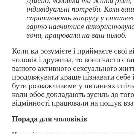
Дійсно, чоловіки та жінки різні, я
індивідуальні потреби. Коли ваш
спричиняють напругу у статев
варто навчитися використовува
вони, працювали на ваш шлюб.
Коли ви розумієте і приймаєте свої в
чоловік і дружина, то вони часто ст
вашого активного сексуального житт
продовжувати краще пізнавати себе і
бути розважливими у питаннях спіль
коли обоє докладають зусиль до того
відмінності працювали на пошук вза
Порада для чоловіків