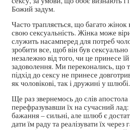
сексу, за умови, що обоє визнають і
Божий задум.
Часто трапляється, що багато жінок 
свою сексуальність. Жінка може віри
служить насамперед для потреб чолові
зробити все, щоб він був сексуально
незалежно від того, чи це принесе їй
задоволення. Ми переконались, що 
підхід до сексу не принесе довготр
як чоловікові, так і дружині у шлюбі.
Ще раз звернемось до слів апостола
перефразувавши їх на сучасний лад:
бажання – сильні, але шлюб є доста
дати їм раду та реалізувати їх через 