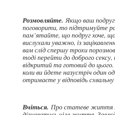
Розмовляйте.
Якщо ваш подруг
поговорити, то підтримуйте р
пам’ятайте, що подруг хоче, що
вислухали уважно, із зацікавлен
вам слід спершу трохи порозмо
тоді перейти до доброго сексу,
відкритий та готовий до цього.
коли ви йдете назустріч один од
отримаєте у відповідь схвальну
Вчіться.
Про статеве життя 
дізнаватись ціле життя. Завжд