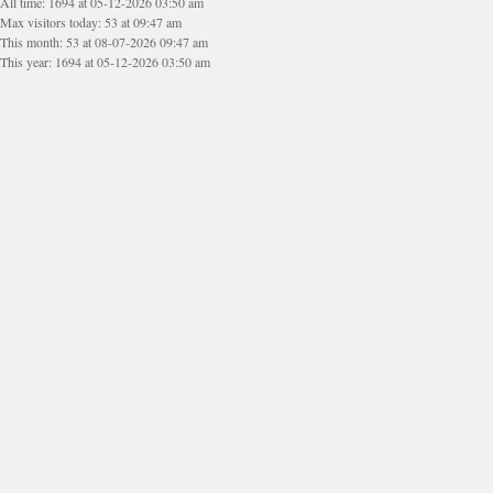
All time: 1694 at 05-12-2026 03:50 am
Max visitors today: 53 at 09:47 am
This month: 53 at 08-07-2026 09:47 am
This year: 1694 at 05-12-2026 03:50 am