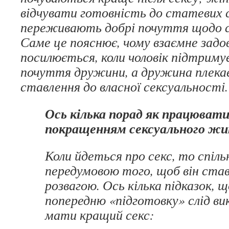
відчувати готовність до статевих с
переживають добрі почуття щодо се
Саме це пояснює, чому взаємне задо
посилюється, коли чоловік підтримує
почуття дружини, а дружина плека
ставлення до власної сексуальності.
Ось кілька порад як працювати
покращенням сексуального ж
Коли йдеться про секс, то спіль
передумовою того, щоб він став
розвагою. Ось кілька підказок, 
попередню «підготовку» слід в
мати кращий секс: