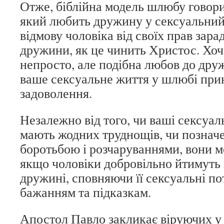
Отже, біблійна модель шлюбу говори
який любить дружину у сексуальний
відмову чоловіка від своїх прав зара
дружини, як це чинить Христос. Хоч
непросто, але подібна любов до дру
ваше сексуальне життя у шлюбі при
задоволення.
Незалежно від того, чи ваші сексуал
мають жодних труднощів, чи познач
боротьбою і розчаруваннями, вони 
якщо чоловіки добровільно йтимуть 
дружині, сповняючи її сексуальні по
бажанням та підказкам.
Апостол Павло закликає віруючих у