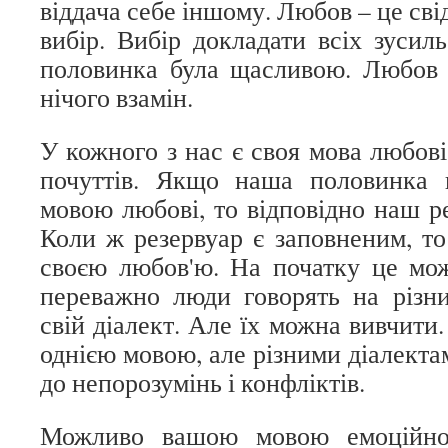
віддача себе іншому. Любов – це сві
вибір. Вибір докладати всіх зусил
половинка була щасливою. Любов 
нічого взамін.
У кожного з нас є своя мова любові 
почуттів. Якщо наша половинка
мовою любові, то відповідно наш р
Коли ж резервуар є заповненим, то
своєю любов'ю. На початку це мо
переважно люди говорять на різн
свій діалект. Але їх можна вивчити
однією мовою, але різними діалекта
до непорозумінь і конфліктів.
Можливо вашою мовою емоційної