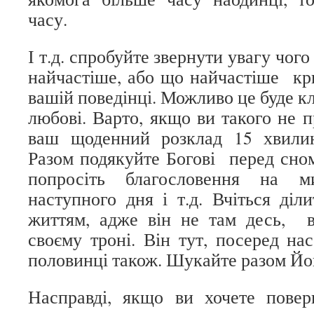
часу.
І т.д. спробуйте звернути увагу чог
найчастіше, або що найчастіше кр
вашій поведінці. Можливо це буде кл
любові. Варто, якщо ви такого не п
ваш щоденний розклад 15 хвилин
Разом подякуйте Богові перед сном
попросіть благословення на м
наступного дня і т.д. Вчіться діл
життям, адже він не там десь, в
своєму троні. Він тут, посеред нас
половинці також. Шукайте разом Йо
Насправді, якщо ви хочете пов