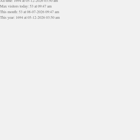
All time: 1694 at 05-12-2026 03:50 am
Max visitors today: 53 at 09:47 am
This month: 53 at 08-07-2026 09:47 am
This year: 1694 at 05-12-2026 03:50 am