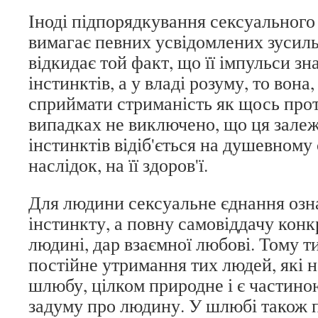
Іноді підпорядкування сексуального
вимагає певних усвідомлених зусил
відкидає той факт, що її імпульси зн
інстинктів, а у владі розуму, то вона
сприймати стриманість як щось про
випадках не виключено, що ця залежн
інстинктів відіб'ється на душевному 
наслідок, на її здоров'ї.
Для людини сексуальне єднання озна
інстинкту, а повну самовіддачу конк
людині, дар взаємної любові. Тому т
постійне утримання тих людей, які н
шлюбу, цілком природне і є частин
задуму про людину. У шлюбі також 