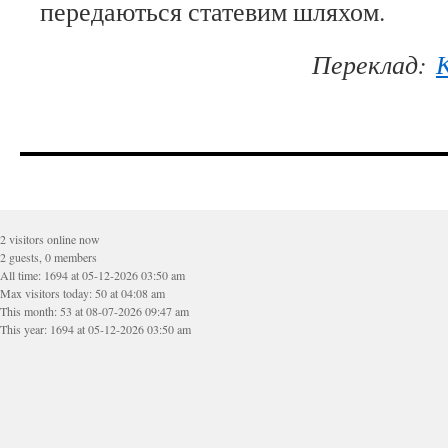
передаються статевим шляхом.
Переклад:
2 visitors online now
2 guests, 0 members
All time: 1694 at 05-12-2026 03:50 am
Max visitors today: 50 at 04:08 am
This month: 53 at 08-07-2026 09:47 am
This year: 1694 at 05-12-2026 03:50 am