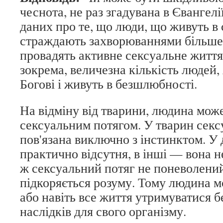
чеснота, не раз згадувана в Євангелі
даних про те, що люди, що живуть в 
страждають захворюваннями більше, 
провадять активне сексуальне життя.
зокрема, величезна кількість людей,
Богові і живуть в безшлюбності.
На відміну від тварини, людина мож
сексуальним потягом. У тварин секс
пов'язана виключно з інстинктом. У 
практично відсутня, в інші — вона 
ж сексуальний потяг не поневолений
підкоряється розуму. Тому людина м
або навіть все життя утримуватися б
наслідків для свого організму.