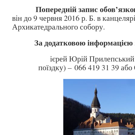
Попередній запис
обов’язко
він до 9 червня 2016 р. Б. в канцелярі
Архикатедрального собору.
За додатковою інформацією
ієрей Юрій Прилепський (ві
поїздку) – 066 419 31 39 або