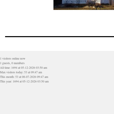
1 visitors online now
1 guests, 0 members
All time: 1694 at 05-12-2026 03:50 am
Max visitors today: 53 at 09:47 am
This month: 53 at 08-07-2026 09:47 am
This year: 1694 at 05-12-2026 03:50 am