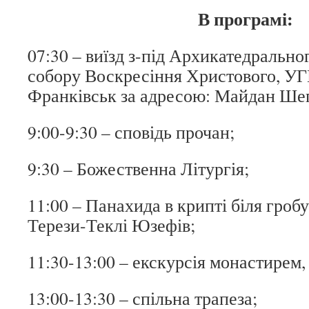
В програмі:
07:30 – виїзд з-під Архикатедральн
собору Воскресіння Христового, УГК
Франківськ за адресою: Майдан Шеп
9:00-9:30 – сповідь прочан;
9:30 – Божественна Літургія;
11:00 – Панахида в крипті біля гробу
Терези-Теклі Юзефів;
11:30-13:00 – екскурсія монастирем,
13:00-13:30 – спільна трапеза;