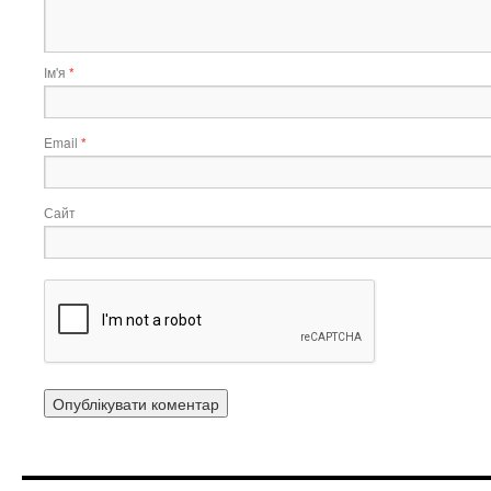
Ім'я
*
Email
*
Сайт