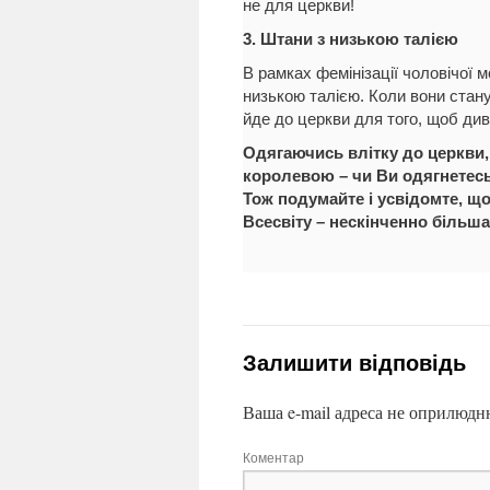
не для церкви!
3. Штани з низькою талією
В рамках фемінізації чоловічої м
низькою талією. Коли вони стану
йде до церкви для того, щоб див
Одягаючись влітку до церкви, 
королевою – чи Ви одягнетесь
Тож подумайте і усвідомте, що 
Всесвіту – нескінченно більш
Залишити відповідь
Ваша e-mail адреса не оприлюдн
Коментар