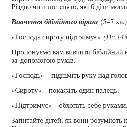
Різдво чи інше свято, які б діти могл
Вивчення біблійного вірша
(5–7 хв.)
«Господь сироту підтримує»
(Пс.145
Пропонуємо вам вивчити біблійний в
за допомогою рухів.
«Господь» – підніміть руку над голо
«Сироту» – покажіть один палець.
«Підтримує» – обхопіть себе руками,
Запитайте дітей, як вони розуміють 