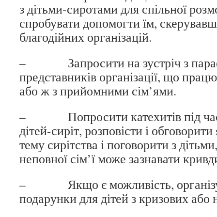
з дітьми-сиротами для спільної роз
спробувати допомогти їм, скерувавш
благодійних організацій.
– Запросити на зустріч з пара
представників організації, що працю
або ж з прийомними сім’ями.
– Попросити катехитів під час 
дітей-сиріт, розповісти і обговорити
тему сирітства і поговорити з дітьми
неповної сім’ї може зазнавати кривди
– Якщо є можливість, організуй
подарунки для дітей з кризових або