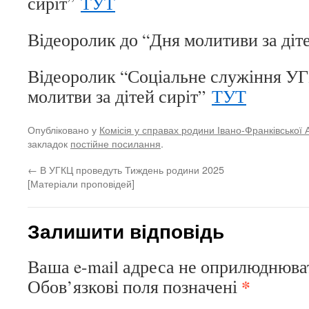
сиріт”
ТУТ
Відеоролик до “Дня молитиви за діт
Відеоролик “Соціальне служіння У
молитви за дітей сиріт”
ТУТ
Опубліковано у
Комісія у справах родини Івано-Франківської 
закладок
постійне посилання
.
←
В УГКЦ проведуть Тиждень родини 2025
[Матеріали проповідей]
Залишити відповідь
Ваша e-mail адреса не оприлюднюва
*
Обов’язкові поля позначені