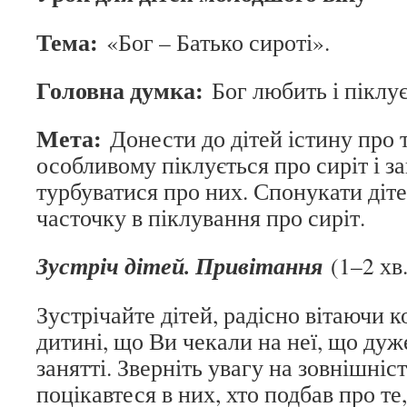
Тема:
«Бог – Батько сироті».
Головна думка:
Бог любить і піклує
Мета:
Донести до дітей істину про т
особливому піклується про сиріт і з
турбуватися про них. Спонукати діт
часточку в піклування про сиріт.
Зустріч дітей. Привітання
(1–2 хв.
Зустрічайте дітей, радісно вітаючи 
дитині, що Ви чекали на неї, що дуже
занятті. Зверніть увагу на зовнішніс
поцікавтеся в них, хто подбав про те