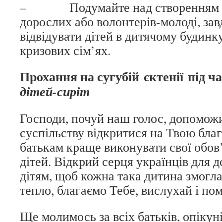
– Подумайте над створенням іні
дорослих або волонтерів-молоді, за
відвідувати дітей в дитячому будинку
кризових сім’ях.
Прохання на сугубій єктенії під 
дітей-сиріт
Господи, почуй наш голос, допомож
суспільству відкритися на Твою бла
батькам краще виконувати свої обов’
дітей. Відкрий серця українців для
дітям, щоб кожна така дитина змогла
тепло, благаємо Тебе, вислухай і по
Ще молимось за всіх батьків, опікуні