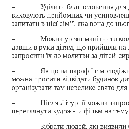
– Уділити благословення для діт
виховують прийомних чи усиновлени
запитати в цієї сім’ї, яка вона до ць
– Можна урізноманітнити молит
давши в руки дітям, що прийшли на Л
запросити їх до молитви за дітей-сир
– Якщо на парафії є молодіжна с
можна просити відвідати будинок дит
організувати там невелике свято для 
– Після Літургії можна запрос
переглянути художній фільм на тему 
– Зібрати людей, які виявили 