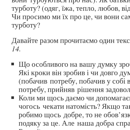
турботу? (одяг, їжа, тепло, любов, в
Чи просимо ми їх про це, чи вони с
турботу?
Давайте разом прочитаємо один текст
14.
Що особливого на вашу думку зро
Які кроки він зробив і чи довго д
(побачив потребу, побачив у собі 
потребу, прийняв рішення задовол
Коли ми щось даємо чи допомагаєм
чогось чекати натомість? Якщо так
робимо щось добре, то не обов’яз
подяку за це. Але наша добра спр