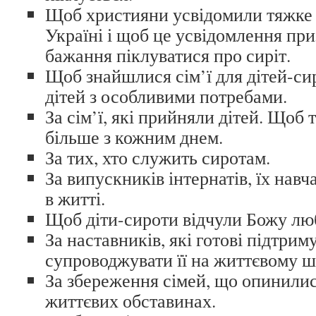
Щоб християни усвідомили тяжке 
Україні і щоб це усвідомлення пр
бажання піклуватися про сиріт.
Щоб знайшлися сім’ї для дітей-сир
дітей з особливими потребами.
За сім’ї, які прийняли дітей. Щоб 
більше з кожним днем.
За тих, хто служить сиротам.
За випускників інтернатів, їх нав
в житті.
Щоб діти-сироти відчули Божу люб
За наставників, які готові підтрим
супроводжувати її на життєвому ш
За збереження сімей, що опинилис
життєвих обставинах.