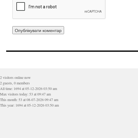
2 visitors online now
2 guests, 0 members
All time: 1694 at 05-12-2026 03:50 am
Max visitors today: 53 at 09:47 am
This month: 53 at 08-07-2026 09:47 am
This year: 1694 at 05-12-2026 03:50 am