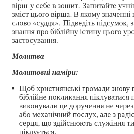
вірш у себе в зошит. Запитайте учні
зміст цього вірша. В якому значенні
слово «суддя». Підведіть підсумок, 
знання про біблійну істину цього уро
застосування.
Молитва
Молитовні наміри:
Щоб християнські громади знову в
біблійне покликання піклуватися пр
виконували це доручення не через
або механічний послух, але з раді
серця, що здійснюють служіння ти
піклується.