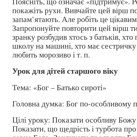
Поясніть, що означає «підтримує». Р
покажіть рухи. Вивчайте цей вірш п
запам’ятають. Але робіть це цікави
Запропонуйте повторити цей вірш ти
зранку розбудив хтось з батьків, хто
школу на машині, хто має сестричку 
любить морозиво і т. п.
Урок для дітей старшого віку
Тема: «Бог – Батько сироті»
Головна думка: Бог по-особливому пі
Цілі уроку: Показати особливу Божу 
Показати, що щедрість і турбота пр