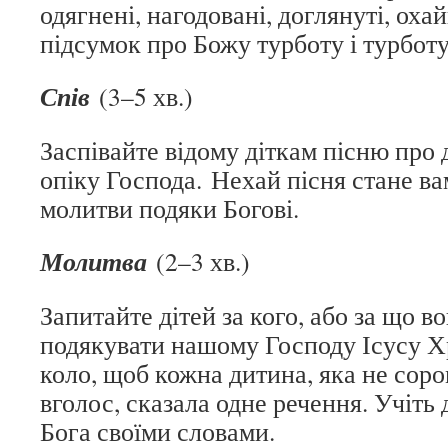
одягнені, нагодовані, доглянуті, охай
підсумок про Божу турботу і турботу
Спів
(3–5 хв.)
Заспівайте відому діткам пісню про 
опіку Господа. Нехай пісня стане в
молитви подяки Богові.
Молитва
(2–3 хв.)
Запитайте дітей за кого, або за що во
подякувати нашому Господу Ісусу Хр
коло, щоб кожна дитина, яка не сор
вголос, сказала одне речення. Учіть 
Бога своїми словами.