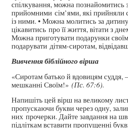
спілкування, можна познайомитись 
прийомними сім’ями, які прийняли с
із ними. • Можна молитись за дитину
цікавитись про її життя, вітати з дн
Можна приготувати подарунки своїм
подарувати дітям-сиротам, відвідавш
Вивчення біблійного вірша
«Сиротам батько й вдовицям суддя, –
мешканні Своїм!»
(Пс. 67:6).
Напишіть цей вірш на великому лист
пропускаючи букви через одну, зал
них прочерки. Дайте завдання на шв
підліткам вставити пропущенні букв