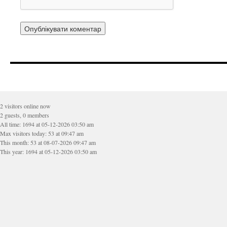
2 visitors online now
2 guests, 0 members
All time: 1694 at 05-12-2026 03:50 am
Max visitors today: 53 at 09:47 am
This month: 53 at 08-07-2026 09:47 am
This year: 1694 at 05-12-2026 03:50 am