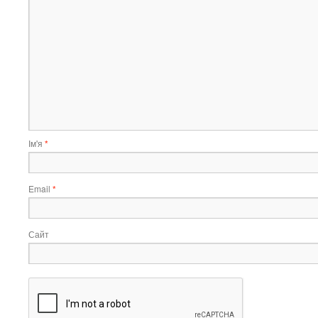
Ім'я
*
Email
*
Сайт