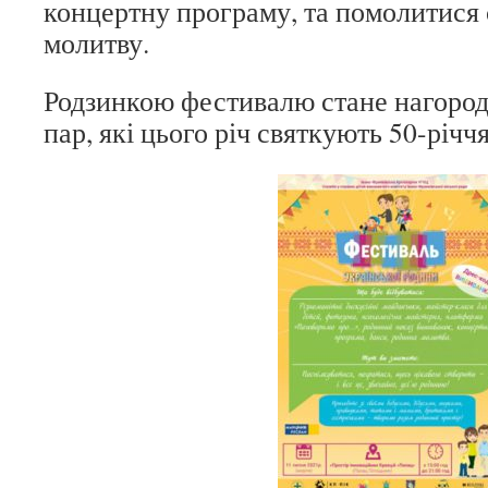
концертну програму, та помолитися
молитву.
Родзинкою фестивалю стане нагоро
пар, які цього річ святкують 50-річ