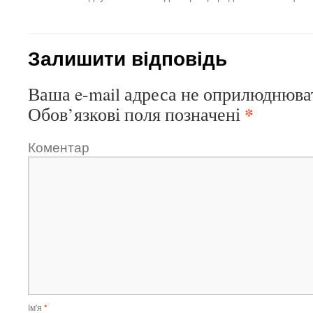
Залишити відповідь
Ваша e-mail адреса не оприлюднюва
*
Обов’язкові поля позначені
Коментар
Ім'я
*