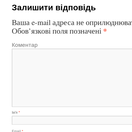
Залишити відповідь
Ваша e-mail адреса не оприлюднюва
*
Обов’язкові поля позначені
Коментар
Ім'я
*
Email
*