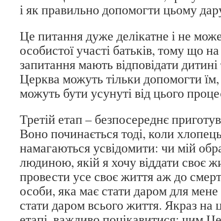
і як правильно допомогти цьому дару
Це питання дуже делікатне і не може
особистої участі батьків, тому що н
запитання мають відповідати дитині 
Церква можуть тільки допомогти їм, 
можуть бути усунуті від цього проце
Третій етап – безпосереднє приготу
Воно починається тоді, коли хлопець
намагаються усвідомити: чи мій обра
людиною, якій я хочу віддати своє жи
провести усе своє життя аж до смерт
особи, яка має стати даром для мене 
стати даром всього життя. Якраз на 
етапі, важливо поцікавитися: чим Ц