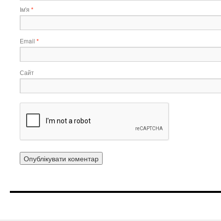
Ім'я
*
Email
*
Сайт