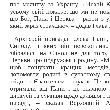
про молитву за Україну. «Нехай 
усьому світі покаже, що ми не пок
що Бог, Папа і Церква – разом з у
який зараз страждає», – додав Глава
Архиєрей пригадав слова Папи, 
Синоду, в яких він переконливо
зібралися на Синод не для того,
Церкви про подружжя і родину. «Ми
щоб пошукати кращих методів
допомогти родині в сучасному св
згідно з Євангелієм і наукою Церк
отримали від Папи і це значною 
дискусії та сумніви щодо дальшого 
нарад», – сказав Верховний А
Галицький.