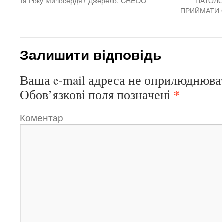
та Року Милосердя? Джерело: CREDO
ПАТОЛО
ПРИЙМАТИ 
Залишити відповідь
Ваша e-mail адреса не оприлюднюва
*
Обов’язкові поля позначені
Коментар