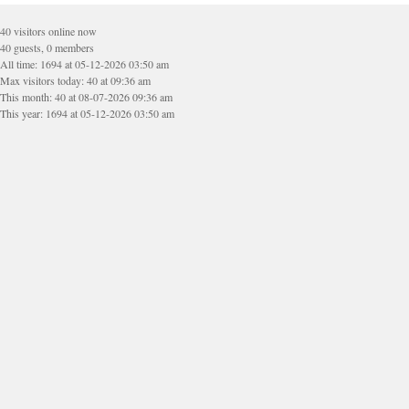
40 visitors online now
40 guests, 0 members
All time: 1694 at 05-12-2026 03:50 am
Max visitors today: 40 at 09:36 am
This month: 40 at 08-07-2026 09:36 am
This year: 1694 at 05-12-2026 03:50 am