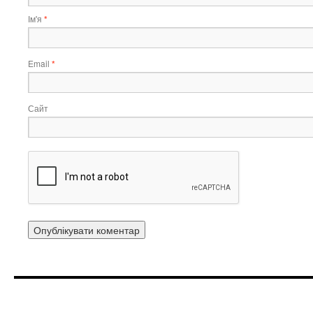
Ім'я
*
Email
*
Сайт