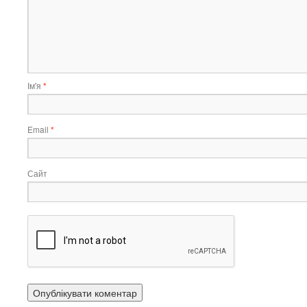
Ім'я
*
Email
*
Сайт