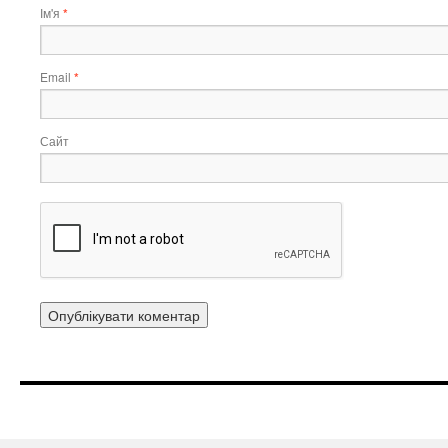
Ім'я
*
Email
*
Сайт