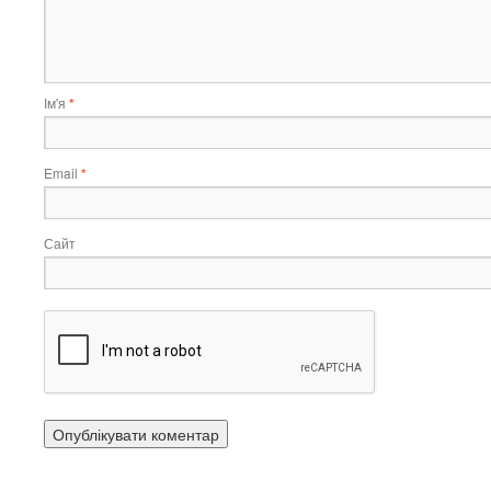
Ім'я
*
Email
*
Сайт