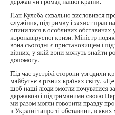
держав чи громад нашої країни.
Пан Кулеба схвально висловився про
служіння, підтримку і захист прав н
опинилися в особливих обставинах у
коронавірусної кризи. Міністр подяк
вона сьогодні є пристановищем і пі
вірних, у якій вони можуть знайти ро
допомогу.
Під час зустрічі сторони узгодили кр
майбутнє в різних країнах світу. «Це
щоб наші люди змогли почуватися 
державою і підтриманими своєю Цер
ми разом могли говорити правду про 
в Україні тапро ті обставини, в яких