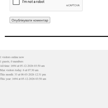
1 visitors online now
1 guests, 0 members
All time: 1694 at 05-12-2026 03:50 am
Max visitors today: 6 at 07:30 am
This month: 33 at 08-03-2026 12:31 pm
This year: 1694 at 05-12-2026 03:50 am