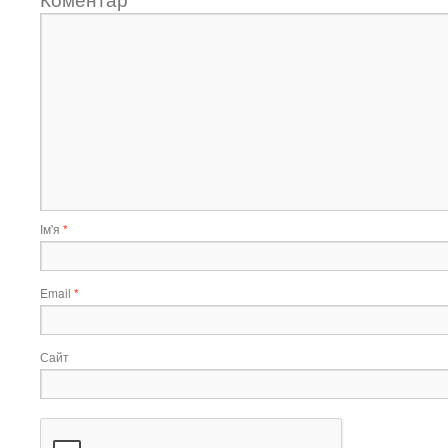
Ім'я
*
Email
*
Сайт