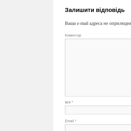
Залишити відповідь
Ваша e-mail адреса не оприлюдн
Коментар
Ім'я
*
Email
*