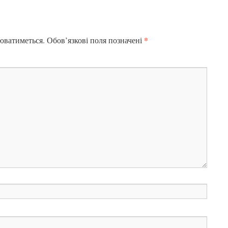
*
юватиметься.
Обов’язкові поля позначені