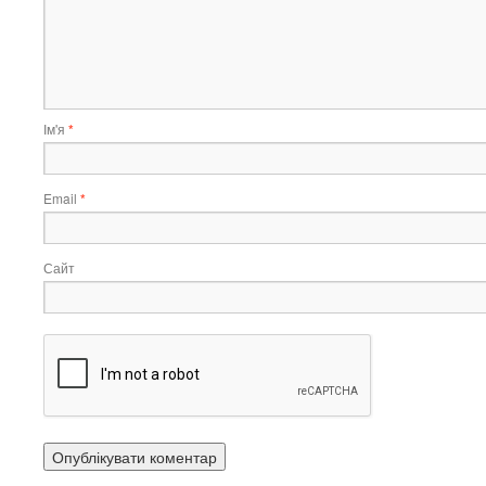
Ім'я
*
Email
*
Сайт