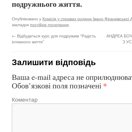
подружнього життя.
Опубліковано у
Комісія у справах родини Івано-Франківської 
закладок
постійне посилання
.
←
Відбудеться курс для подружжів “Радість
АНДРЕА БОЧ
інтимного життя”
З У
Залишити відповідь
Ваша e-mail адреса не оприлюднюва
*
Обов’язкові поля позначені
Коментар