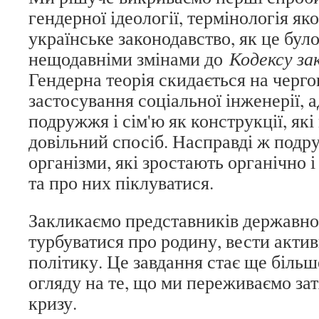
гендерної ідеології, термінологія як
українське законодавство, як це було
нещодавніми змінами до
Кодексу за
Гендерна теорія скидається на черго
застосування соціальної інженерії, 
подружжя і сім'ю як конструкції, які
довільний спосіб. Насправді ж подру
організми, які зростають органічно і
та про них піклуватися.
Закликаємо представників державно
турбуватися про родину, вести акти
політику. Це завдання стає ще більш
огляду на те, що ми переживаємо за
кризу.