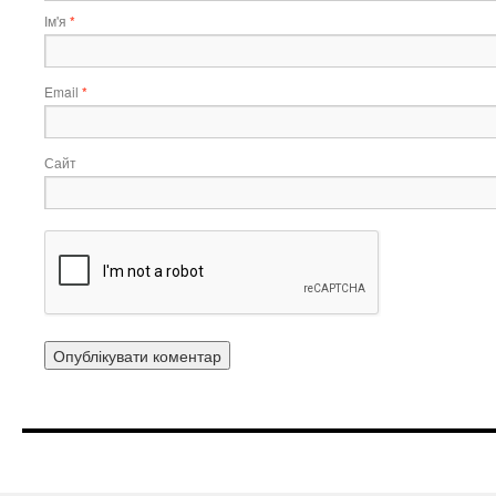
Ім'я
*
Email
*
Сайт