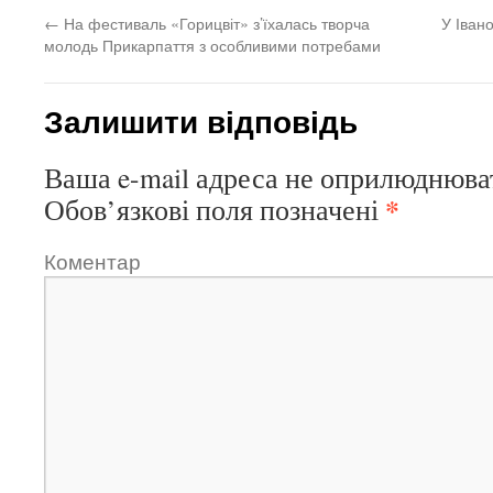
←
На фестиваль «Горицвіт» з’їхалась творча
У Іван
молодь Прикарпаття з особливими потребами
Залишити відповідь
Ваша e-mail адреса не оприлюднюва
*
Обов’язкові поля позначені
Коментар