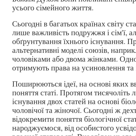
усього сімейного життя.
Сьогодні в багатьох країнах світу ст
лише важливість подружжя і сім'ї, а
обґрунтування їхнього існування. 
альтернативні моделі союзів, напри
чоловіками або двома жінками. Одно
отримують права на усиновлення та 
Поширюються ідеї, на основі яких в
поняття статі. Протягом тисячоліть 
існування двох статей на основі біол
чоловічої та жіночої. Сьогодні ж дех
відокремити поняття біологічної стат
народжуємося, від особистого усвід