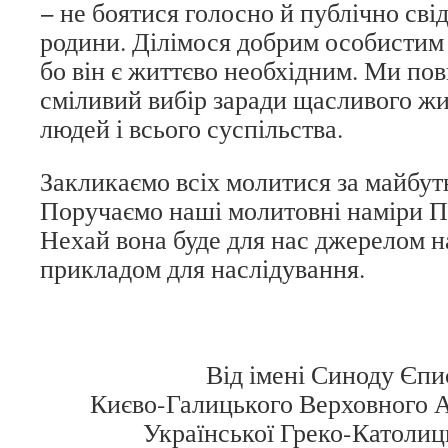
− не боятися голосно й публічно сві
родини. Ділімося добрим особистим 
бо він є життєво необхідним. Ми по
сміливий вибір заради щасливого ж
людей і всього суспільства.
Закликаємо всіх молитися за майбутнє
Поручаємо наші молитовні наміри Пр
Нехай вона буде для нас джерелом н
прикладом для наслідування.
Від імені Синоду Єпи
Києво-Галицького Верховного 
Української Греко-Католиц