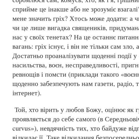
сприйме це інакше або не зрозуміє взагалі
мене значить гріх? Хтось може додати: а чи
чи це лише вигадка священиків, придумана
нас у своїх тенетах? На це останнє питанн
вагань: гріх існує, і він не тільки сам зло, 
Достатньо проаналізувати щоденні події у с
насильства, воєн, несправедливості, пригн
ревнощів і помсти (приклади такого «воє
щоденно забезпечують нам газети, радіо, 
інтернет).
Той, хто вірить у любов Божу, оцінює як г
проявляється до себе самого (в Середньові
curvus»), невдячність тих, хто байдуже від
відкидає її. Таке відкидання безпосереднь