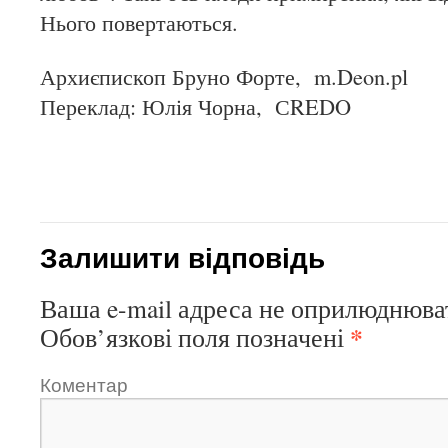
Нього повертаються.
Архиєпископ Бруно Форте, m.Deon.pl
Переклад: Юлія Чорна, СREDO
Залишити відповідь
Ваша e-mail адреса не оприлюднюва
*
Обов’язкові поля позначені
Коментар