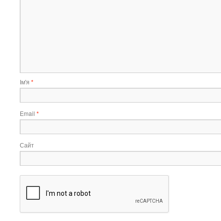
Ім'я
*
Email
*
Сайт