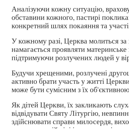
Аналізуючи кожну ситуацію, врахов
обставини кожного, пастирі поклика
конкретний шлях покаяння та участі
У кожному разі, Церква молиться за 
намагається проявляти материнське
підтримуючи розлучених людей у вірі
Будучи хрещеними, розлучені друго
активно брати участь у житті Церкви, 
може бути сумісним з їх об'єктивною
Як дітей Церкви, їх закликають слу
відвідувати Святу Літургію, невпин
здійснювати справи милосердя, вихо