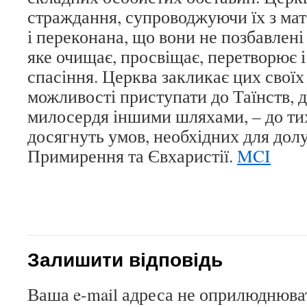
страждання, супроводжуючи їх з ма
і переконана, що вони не позбавлені 
яке очищає, просвіщає, перетворює і
спасіння. Церква закликає цих своїх 
можливості приступати до Таїнств, 
милосердя іншими шляхами, – до тих
досягнуть умов, необхідних для дол
Примирення та Євхаристії.
MCI
Залишити відповідь
Ваша e-mail адреса не оприлюднюва