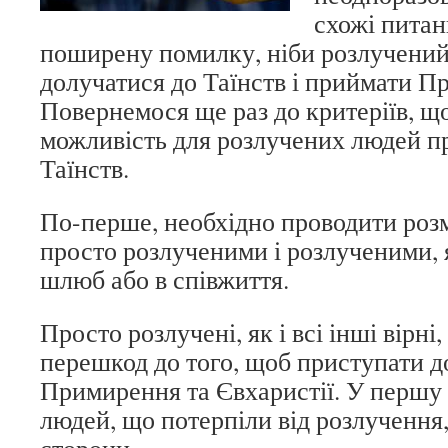
схожі питан
поширену помилку, ніби розлучений
долучатися до Таїнств і приймати П
Повернемося ще раз до критеріїв, щ
можливість для розлучених людей п
Таїнств.
По-перше, необхідно проводити ро
просто розлученими і розлученими, 
шлюб або в співжиття.
Просто розлучені, як і всі інші вірні
перешкод до того, щоб приступати д
Примирення та Євхаристії. У першу 
людей, що потерпіли від розлучення,