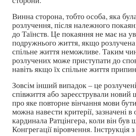
сторони.
Винна сторона, тобто особа, яка була
розлучення, після належного покая
до Таїнств. Це покаяння не має на у
подружнього життя, якщо розлучена
спільне життя неможливе. Таким чин
розлучених може приступати до спов
навіть якщо їх спільне життя припи
Зовсім інший випадок – це розлучені
співжиття або зареєстрували новий ш
про яке повторне вінчання мови бути
можна навести критерії, зазначені в 
кардинала Ратцінгера, коли він був
Конгрегації віровчення. Інструкція з