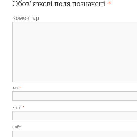
*
Обов’язкові поля позначені
Коментар
Ім'я
*
Email
*
Сайт