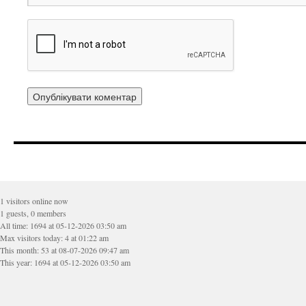
1 visitors online now
1 guests, 0 members
All time: 1694 at 05-12-2026 03:50 am
Max visitors today: 4 at 01:22 am
This month: 53 at 08-07-2026 09:47 am
This year: 1694 at 05-12-2026 03:50 am