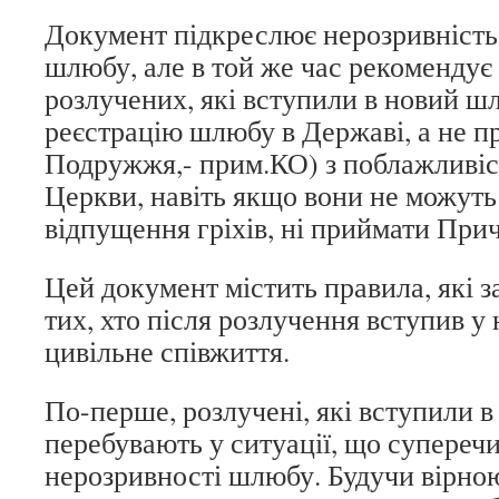
Документ підкреслює нерозривність
шлюбу, але в той же час рекомендує
розлучених, які вступили в новий ш
реєстрацію шлюбу в Державі, а не п
Подружжя,- прим.КО) з поблажливіст
Церкви, навіть якщо вони не можуть
відпущення гріхів, ні приймати Прич
Цей документ містить правила, які 
тих, хто після розлучення вступив у
цивільне співжиття.
По-перше, розлучені, які вступили 
перебувають у ситуації, що суперечи
нерозривності шлюбу. Будучи вірною