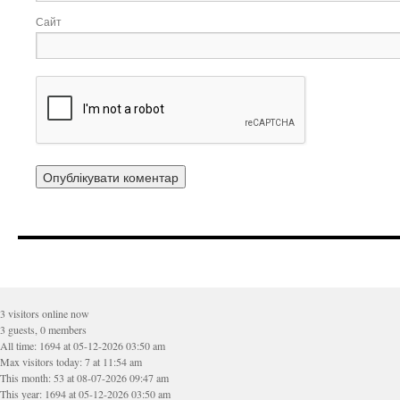
Сайт
3 visitors online now
3 guests, 0 members
All time: 1694 at 05-12-2026 03:50 am
Max visitors today: 7 at 11:54 am
This month: 53 at 08-07-2026 09:47 am
This year: 1694 at 05-12-2026 03:50 am