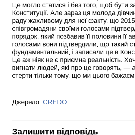
Це могло статися і без того, щоб бути 
Конституції. Але зараз ця молода дівчи
раду жахливому для неї факту, що 2015 
співгромадяни своїми голосами підтвер
порядок, який позбавив її половини її а
голосами вони підтвердили, що такий с
фундаментальний, і записали це в Конст
Це аж ніяк не є приємна реальність. Хо
вигнати людей, які про це говорять, — 
стерти тільки тому, що ми цього бажаєм
Джерело:
CREDO
Залишити відповідь