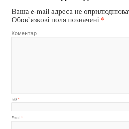
Ваша e-mail адреса не оприлюднюва
*
Обов’язкові поля позначені
Коментар
Ім'я
*
Email
*