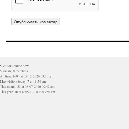
5 visitors online now
5 guests, 0 members
All time: 1694 at 05-12-2026 03:50 am
Max visitors today: 7 at 11:54 am
This month: 53 at 08-07-2026 09:47 am
This year: 1694 at 05-12-2026 03:50 am