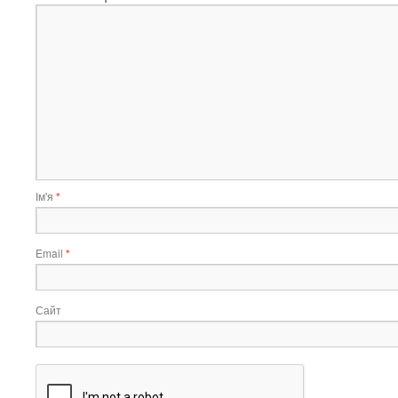
Ім'я
*
Email
*
Сайт