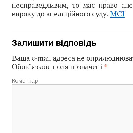
несправедливим, то має право ап
вироку до апеляційного суду.
MCI
Залишити відповідь
Ваша e-mail адреса не оприлюднюва
*
Обов’язкові поля позначені
Коментар