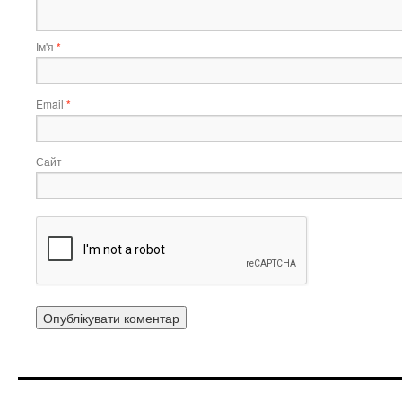
Ім'я
*
Email
*
Сайт