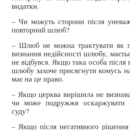
видатки.
– Чи можуть сторони після унева
повторний шлюб?
– Шлюб не можна трактувати як п
визнання недійсності шлюбу, маєть
не відбувся. Якщо така особа після 
шлюбу захоче присягнути комусь на 
має на це право.
– Якщо церква вирішила не визнав
чи може подружжя оскаржувати 
суду?
– Якщо після негативного рішення