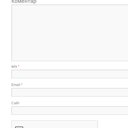
Коментар
Ім'я
*
Email
*
Сайт