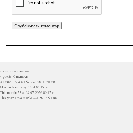
4 visitors online now
4 guests, 0 members
All time: 1694 at 05-12-2026 03:50 am
Max visitors today: 13 at 04:15 pm
This month: 53 at 08-07-2026 09:47 am
This year: 1694 at 05-12-2026 03:50 am