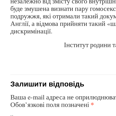
незалежно від змісту свого внутріш
буде змушена визнати пару гомосексу
подружжя, які отримали такий докуме
Англії, а відмова прийняти такий «
дискримінації.
Інститут родини 
Залишити відповідь
Ваша e-mail адреса не оприлюднюва
*
Обов’язкові поля позначені