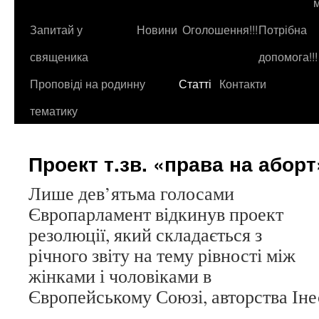
до
контенту
Запитай у
Новини
Оголошення!!!
Потрібна
священика
допомога!!!
Проповіді на родинну
Статті
Контакти
тематику
Проект т.зв. «права на аборт
Лише дев’ятьма голосами
Європарламент відкинув проект
резолюції, який складається з
річного звіту на тему рівності між
жінками і чоловіками в
Європейському Союзі, авторства Іне