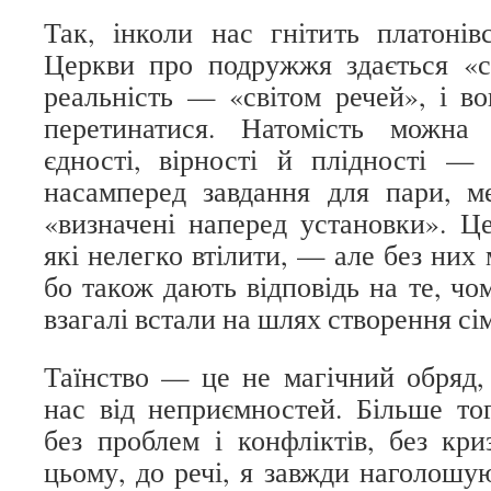
Так, інколи нас гнітить платонів
Церкви про подружжя здається «св
реальність — «світом речей», і во
перетинатися. Натомість можна
єдності, вірності й плідності —
насамперед завдання для пари, м
«визначені наперед установки». Це
які нелегко втілити, — але без них
бо також дають відповідь на те, чом
взагалі встали на шлях створення сі
Таїнство — це не магічний обряд,
нас від неприємностей. Більше то
без проблем і конфліктів, без кри
цьому, до речі, я завжди наголошу