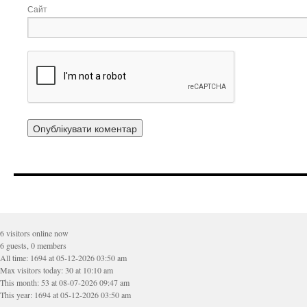
Сайт
6 visitors online now
6 guests, 0 members
All time: 1694 at 05-12-2026 03:50 am
Max visitors today: 30 at 10:10 am
This month: 53 at 08-07-2026 09:47 am
This year: 1694 at 05-12-2026 03:50 am