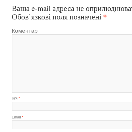
Ваша e-mail адреса не оприлюднюва
*
Обов’язкові поля позначені
Коментар
Ім'я
*
Email
*