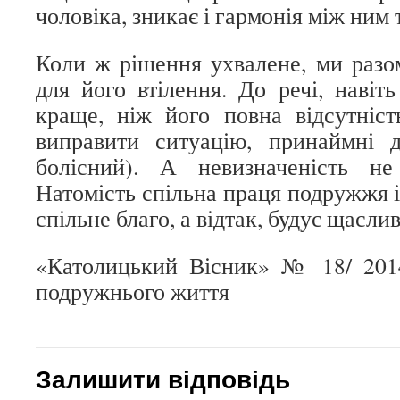
чоловіка, зникає і гармонія між ни
Коли ж рішення ухвалене, ми разо
для його втілення. До речі, навіт
краще, ніж його повна відсутніс
виправити ситуацію, принаймні д
болісний). А невизначеність не
Натомість спільна праця подружжя і 
спільне благо, а відтак, будує щасл
«Католицький Вісник» № 18/ 2014
подружнього життя
Залишити відповідь