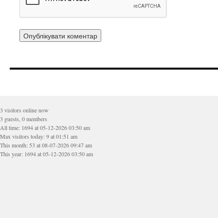
3 visitors online now
3 guests, 0 members
All time: 1694 at 05-12-2026 03:50 am
Max visitors today: 9 at 01:51 am
This month: 53 at 08-07-2026 09:47 am
This year: 1694 at 05-12-2026 03:50 am