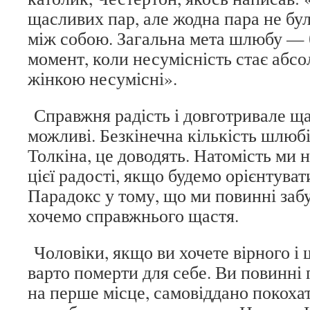
щасливих пар, але жодна пара не бу
між собою. Загальна мета шлюбу — 
момент, коли несумісність стає абсо
жінкою несумісні».
Справжня радість і довготривале щ
можливі. Безкінечна кількість шлюбі
Толкіна, це доводять. Натомість ми 
цієї радості, якщо будемо орієнтуват
Парадокс у тому, що ми повинні заб
хочемо справжнього щастя.
Чоловіки, якщо ви хочете вірного і
варто померти для себе. Ви повинні
на перше місце, самовіддано покохат