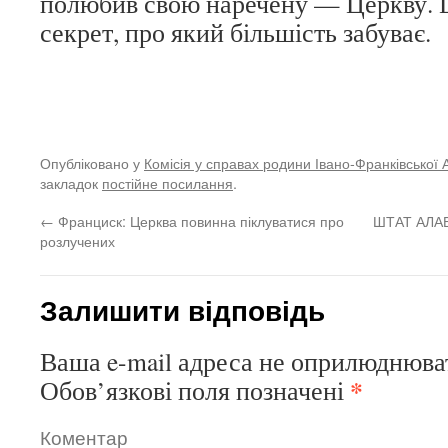
полюбив свою наречену — Церкву. 
секрет, про який більшість забуває.
Опубліковано у
Комісія у справах родини Івано-Франківської 
закладок
постійне посилання
.
←
Франциск: Церква повинна піклуватися про
ШТАТ АЛА
розлучених
Залишити відповідь
Ваша e-mail адреса не оприлюднюва
*
Обов’язкові поля позначені
Коментар