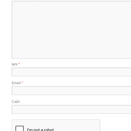
Ім'я
*
Email
*
Сайт