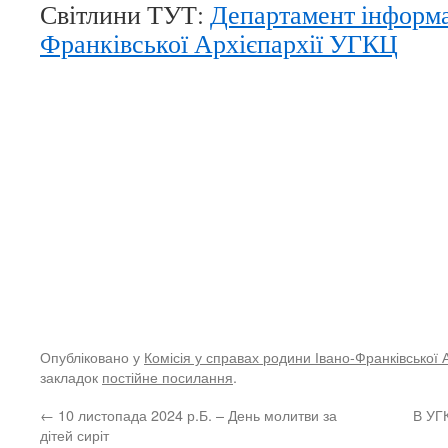
Світлини ТУТ:
Департамент інформа
Франківської Архієпархії УГКЦ
Опубліковано у
Комісія у справах родини Івано-Франківської 
закладок
постійне посилання
.
←
10 листопада 2024 р.Б. – День молитви за
В УГ
дітей сиріт