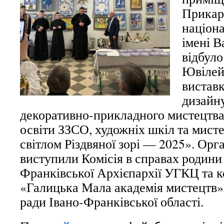
Прикар
націона
імені 
відбуло
Ювілей
виставк
дизайну
декоративно-прикладного мистецтва 
освіти ЗЗСО, художніх шкіл та мисте
світлом Різдвяної зорі — 2025». Орг
виступили Комісія в справах родини 
Франківської Архієпархії УГКЦ та 
«Галицька Мала академія мистецтв» 
ради Івано-Франківської області.