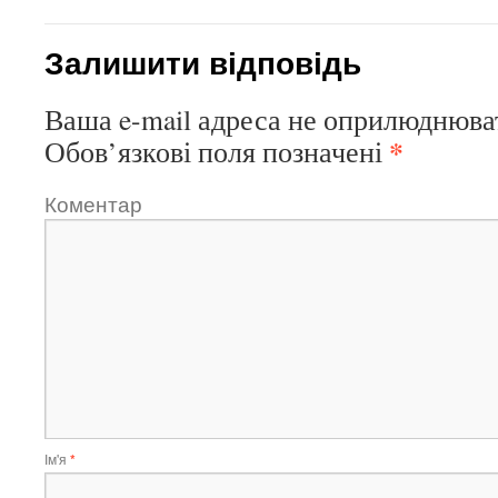
Залишити відповідь
Ваша e-mail адреса не оприлюднюва
*
Обов’язкові поля позначені
Коментар
Ім'я
*