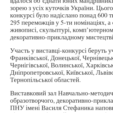
вдалося об’єднати юних мандрівникі
зорею з усіх куточків України. Цього
конкурсі було надіслано понад 600 т
295 переможців у 5-ти номінаціях, а 
живописі, скульптурі, комп’ютерном
декоративно-прикладному мистецтві
Участь у виставці-конкурсі беруть у
Франківської, Донецької, Чернівецьк
Чернігівської, Волинської, Харківськ
Дніпропетровської, Київської, Львівс
Тернопільської областей.
Виставковий зал Навчально-методич
образотворчого, декоративно-прикл
ПНУ імені Василя Стефаника наповн