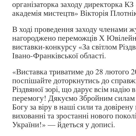
організаторка заходу директорка К
академія мистецтв» Вікторія Плотні
В ході проведення заходу членами ж
нагороджено переможців Х Ювілейно
виставки-конкурсу «За світлом Різдв
Івано-Франківської області.
«Виставка триватиме до 28 лютого 2
поспішайте доторкнутись до справж
Різдвяної зорі, що дарує всім надію 
перемогу! Дякуємо Збройним силам
Богу за віру в наші сили та довірену
вихованні та зростанні нового покол
України!» — йдеться у дописі.