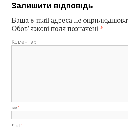
Залишити відповідь
Ваша e-mail адреса не оприлюднюва
*
Обов’язкові поля позначені
Коментар
Ім'я
*
Email
*