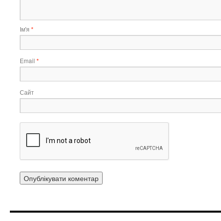
Ім'я
*
Email
*
Сайт