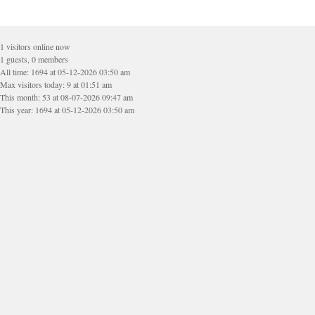
1 visitors online now
1 guests, 0 members
All time: 1694 at 05-12-2026 03:50 am
Max visitors today: 9 at 01:51 am
This month: 53 at 08-07-2026 09:47 am
This year: 1694 at 05-12-2026 03:50 am