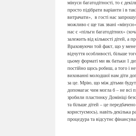
мінуси багатодітності, то є дек
просто підібрати варіанти і в т
витрачати», в гості нас запрошу
можливо є ще так звані «мінуси»
нас є «пільги багатодітних» (хоч
залежить від кількості дітей, а п
Враховуючи той факт, що у мене 5
відчуття особливості, більше тог
цьому форматі ми як батьки 1 ди
постійно щось робиш, а того і не
вихованні молодшої нам діти доп
за це. Мрію, що між дітьми буд
допомагає чим могла б – не всі 
зробили пластинку Домініці без
та більше дітей – це передбачено
користуємось), навіть декілька р
процедура та відсутнє фінансув