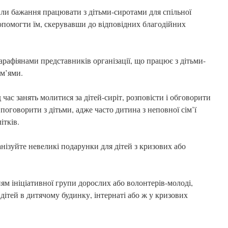
 бажання працювати з дітьми-сиротами для спільної
помогти їм, скерувавши до відповідних благодійних
фіянами представників організації, що працює з дітьми-
м’ями.
занять молитися за дітей-сиріт, розповісти і обговорити
і поговорити з дітьми, адже часто дитина з неповної сім’ї
ітків.
йте невеликі подарунки для дітей з кризових або
ніціативної групи дорослих або волонтерів-молоді,
 дітей в дитячому будинку, інтернаті або ж у кризових