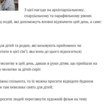
З цієї нагоди на архієпархіальному,
єпархіальному та парафіяльному рівнях
 подій, які допоможуть вповні відзначити цей день, а саме:
дітей та родин, які виховують прийомних чи
ати в цієї сім’ї, яка вона до цього відноситься)
тву в цей день, давши в руки дітям, що прийшли на
о молитви за дітей-сиріт.
 спільнота, то їх можна просити відвідати будинок
и там невелике свято для дітей;
сити людей переглянути художній фільм на тему