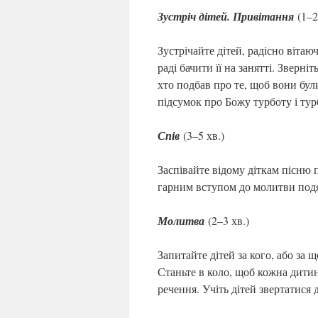
Зустріч дітей. Привітання
(1–2
Зустрічайте дітей, радісно віта
раді бачити її на занятті. Зверні
хто подбав про те, щоб вони були
підсумок про Божу турботу і тур
Спів
(3–5 хв.)
Заспівайте відому діткам пісню 
гарним вступом до молитви подя
Молитва
(2–3 хв.)
Запитайте дітей за кого, або за
Станьте в коло, щоб кожна дитин
речення. Учіть дітей звертатися 