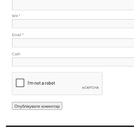
Ім'я
*
Email
*
Сайт