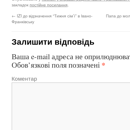
закладок
постійне посилання
.
←
IZI до відзначення “Тижня сім’ї” в Івано-
Папа до мол
Франківську
Залишити відповідь
Ваша e-mail адреса не оприлюднюва
*
Обов’язкові поля позначені
Коментар