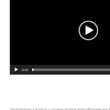
00:00
Опубліковано у
Комісія у справах родини Івано-Франківської 