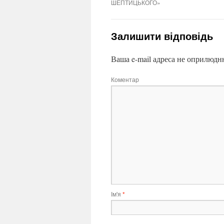
ШЕПТИЦЬКОГО»
Залишити відповідь
Ваша e-mail адреса не оприлюдн
Коментар
Ім'я
*