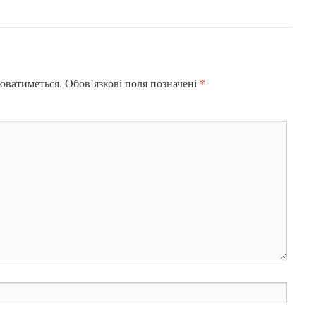
*
юватиметься.
Обов’язкові поля позначені