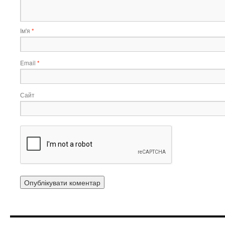
Ім'я
*
Email
*
Сайт