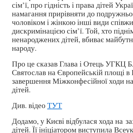
сім’ї, про гідність і права дітей Укра
намагання прирівняти до подружньог
чоловіком і жінкою інші види співжи
дискримінацією сім’ї. Той, хто підні
ненароджених дітей, вбиває майбутн
народу.
Про це сказав Глава і Отець УГКЦ 
Святослав на Європейській площі в 
завершення Міжконфесійної ходи на 
дітей.
Див. відео
ТУТ
Додамо, у Києві відбулася хода на за
дітей. Її ініціатором виступила Всеу