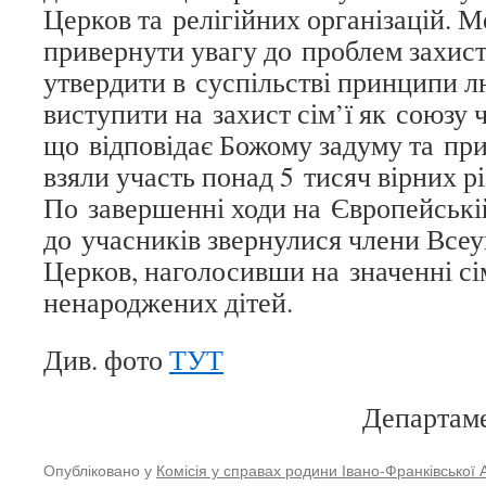
Церков та релігійних організацій. М
привернути увагу до проблем захист
утвердити в суспільстві принципи л
виступити на захист сім’ї як союзу ч
що відповідає Божому задуму та при
взяли участь понад 5 тисяч вірних р
По завершенні ходи на Європейські
до учасників звернулися члени Всеу
Церков, наголосивши на значенні сі
ненароджених дітей.
Див. фото
ТУТ
Департам
Опубліковано у
Комісія у справах родини Івано-Франківської 